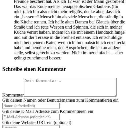
Freunde beschert hat. Als ich 12 war, ist der Mann gestorben!
Das war das Ende meines neuapostolischen Glaubens (für
mich). Ich bin also nicht mehr religiös, denke aber, dass ich
ein „besserer“ Mensch bin als viele Menschen, die ständig in
die Kirche rennen. Ich helfe alten Damen bei Glatteis über die
Straße und ich rette Wespen und Spinnen, die sich in meiner
Küche verirrt haben, indem ich sie mit einem Handtuch fange
und auf der Terasse in die Freiheit entlasse. Ich entschuldige
mich bei meinem Kater, wenn ich ihn unabsichtlich erschreckt
habe und bemühe mich, den Ansprüchen, die ich an andere
stelle, selbst gerecht zu werden. Nicht immer einfach … aber
gelingt zunehmend besser.
Schreibe einen Kommentar
Kommentar
Gib deinen Namen oder Benutzernamen zum Kommentieren ein
Gib deine E-Mail-Adresse zum Kommentieren ein
Gib deine Website-URL ein (optional)