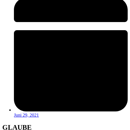
Juni 29, 2021
GLAUBE