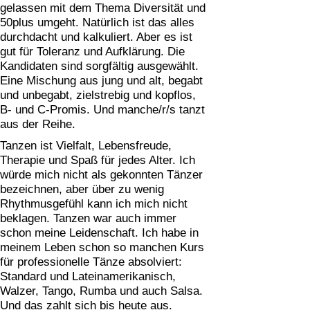
gelassen mit dem Thema Diversität und
50plus umgeht. Natürlich ist das alles
durchdacht und kalkuliert. Aber es ist
gut für Toleranz und Aufklärung. Die
Kandidaten sind sorgfältig ausgewählt.
Eine Mischung aus jung und alt, begabt
und unbegabt, zielstrebig und kopflos,
B- und C-Promis. Und manche/r/s tanzt
aus der Reihe.
Tanzen ist Vielfalt, Lebensfreude,
Therapie und Spaß für jedes Alter. Ich
würde mich nicht als gekonnten Tänzer
bezeichnen, aber über zu wenig
Rhythmusgefühl kann ich mich nicht
beklagen. Tanzen war auch immer
schon meine Leidenschaft. Ich habe in
meinem Leben schon so manchen Kurs
für professionelle Tänze absolviert:
Standard und Lateinamerikanisch,
Walzer, Tango, Rumba und auch Salsa.
Und das zahlt sich bis heute aus.