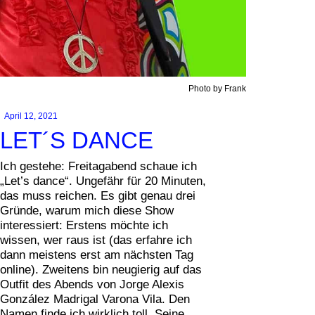
Photo by Frank
April 12, 2021
LET´S DANCE
Ich gestehe: Freitagabend schaue ich
„Let’s dance“. Ungefähr für 20 Minuten,
das muss reichen. Es gibt genau drei
Gründe, warum mich diese Show
interessiert: Erstens möchte ich
wissen, wer raus ist (das erfahre ich
dann meistens erst am nächsten Tag
online). Zweitens bin neugierig auf das
Outfit des Abends von Jorge Alexis
González Madrigal Varona Vila. Den
Namen finde ich wirklich toll. Seine