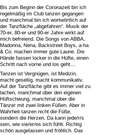
Bis zum Beginn der Coronazeit bin ich
regelmäßig im Club tanzen gegangen
und manchmal bin ich wortwörtlich auf
der Tanzfläche „abgefahren“. Musik der
70-er, 80-er und 90-er Jahre wirkt auf
mich befreiend. Die Songs von ABBA,
Madonna, Nena, Backstreet Boys, a-ha
& Co. machen immer gute Laune. Die
Hände fassen locker in die Hüfte, einen
Schritt nach vorne und los geht…
Tanzen ist Vergnügen, ist Medizin,
macht gesellig, macht kommunikativ.
Auf der Tanzfläche gibt es immer viel zu
lachen, manchmal über den eigenen
Hüftschwung, manchmal über die
Tänzer mit zwei linken Füßen. Aber in
Wahrheit tanzen nicht die Füße,
sondern die Herzen. Da kann jede/r/s
sein, wie sie/er/es sich fühlt. Richtig
schön ausgelassen und fröhlich. Das