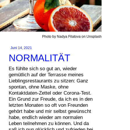
Photo by Nadya Filatova on Unsplash
Juni 14, 2021
NORMALITÄT
Es fühlte sich so gut an, wieder
gemütlich auf der Terrasse meines
Lieblingsrestaurants zu sitzen: Ganz
spontan, ohne Maske, ohne
Kontaktdaten-Zettel oder Corona-Test.
Ein Grund zur Freude, da ich es in den
letzten Monaten so oft von Freunden
gehört habe und mir selbst gewünscht
habe, endlich wieder am normalen
Leben teilnehmen zu können. Und da
saß ich nun glücklich und zufrieden bei