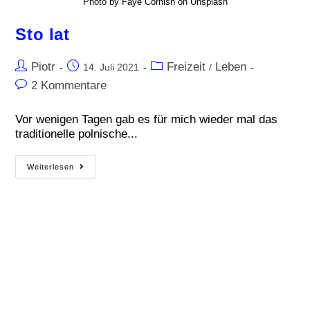
Photo by Faye Cornish on Unsplash
Sto lat
Piotr
Freizeit
Leben
14. Juli 2021
/
2 Kommentare
Vor wenigen Tagen gab es für mich wieder mal das
traditionelle polnische...
Weiterlesen