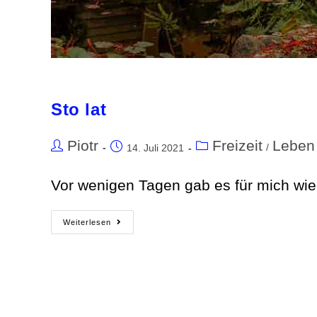
Sto lat
Piotr
Freizeit
Leben
/
14. Juli 2021
Vor wenigen Tagen gab es für mich wiede
Weiterlesen