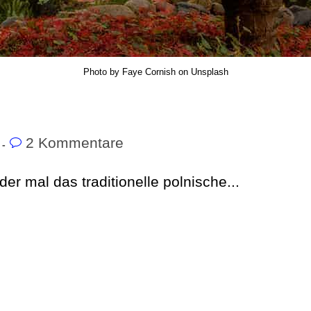
Photo by Faye Cornish on Unsplash
2 Kommentare
r mal das traditionelle polnische...