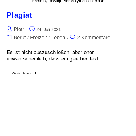
Photo by Jowfiqu Barbhuiya on Unsplash
Plagiat
Piotr
24. Juli 2021
Beruf
Freizeit
Leben
2 Kommentare
/
/
Es ist nicht auszuschließen, aber eher
unwahrscheinlich, dass ein gleicher Text...
Weiterlesen