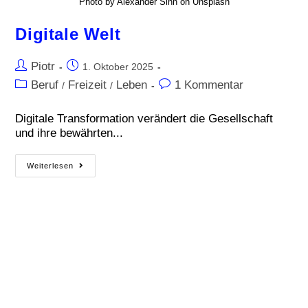
Photo by Alexander Sinn on Unsplash
Digitale Welt
Piotr
1. Oktober 2025
Beruf
Freizeit
Leben
1 Kommentar
/
/
Digitale Transformation verändert die Gesellschaft
und ihre bewährten...
Weiterlesen