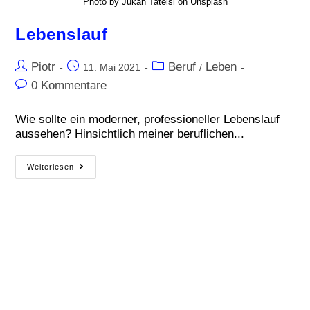
Photo by Jukan Tateisi on Unsplash
Lebenslauf
Piotr
Beruf
Leben
11. Mai 2021
/
0 Kommentare
Wie sollte ein moderner, professioneller Lebenslauf
aussehen? Hinsichtlich meiner beruflichen...
Weiterlesen