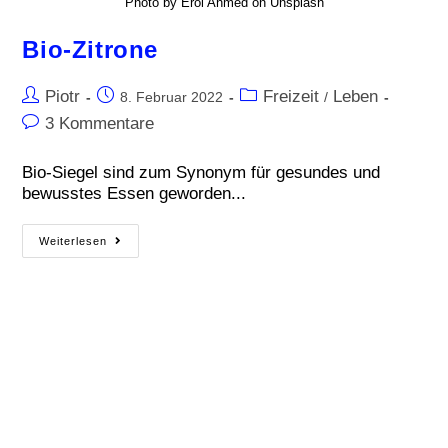
Photo by Erol Ahmed on Unsplash
Bio-Zitrone
Piotr
Freizeit
Leben
8. Februar 2022
/
3 Kommentare
Bio-Siegel sind zum Synonym für gesundes und
bewusstes Essen geworden...
Weiterlesen