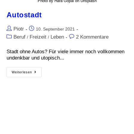
Photo by Hara Gopal on Unsplash
Autostadt
Piotr
10. September 2021
Beruf
Freizeit
Leben
2 Kommentare
/
/
Stadt ohne Autos? Für viele immer noch vollkommen
undenkbar und utopisch...
Weiterlesen