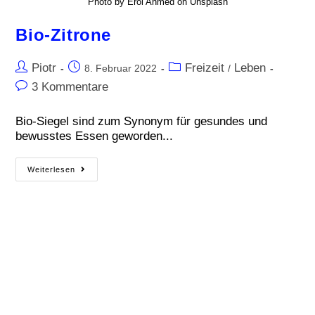
Photo by Erol Ahmed on Unsplash
Bio-Zitrone
Piotr
Freizeit
Leben
8. Februar 2022
/
3 Kommentare
Bio-Siegel sind zum Synonym für gesundes und
bewusstes Essen geworden...
Weiterlesen