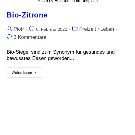
Photo by Erol Ahmed on Unsplash
Bio-Zitrone
Piotr
Freizeit
Leben
8. Februar 2022
/
3 Kommentare
Bio-Siegel sind zum Synonym für gesundes und
bewusstes Essen geworden...
Weiterlesen