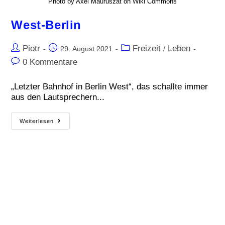
Photo by Axel Mauruszat on Wiki Commons
West-Berlin
Piotr
Freizeit
Leben
29. August 2021
/
0 Kommentare
„Letzter Bahnhof in Berlin West“, das schallte immer
aus den Lautsprechern...
Weiterlesen