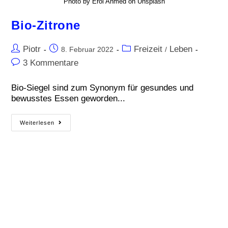
Photo by Erol Ahmed on Unsplash
Bio-Zitrone
Piotr
Freizeit
Leben
8. Februar 2022
/
3 Kommentare
Bio-Siegel sind zum Synonym für gesundes und
bewusstes Essen geworden...
Weiterlesen