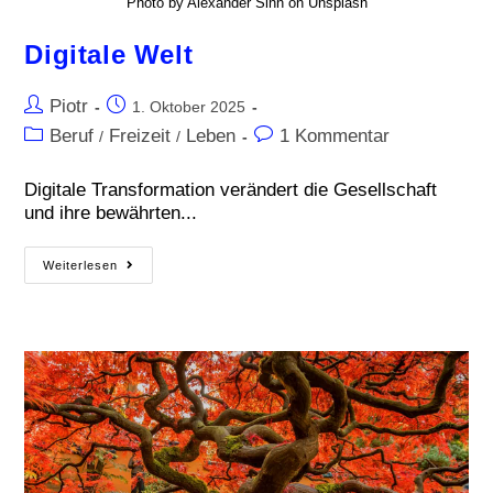
Photo by Alexander Sinn on Unsplash
Digitale Welt
Piotr
1. Oktober 2025
Beruf
Freizeit
Leben
1 Kommentar
/
/
Digitale Transformation verändert die Gesellschaft
und ihre bewährten...
Weiterlesen