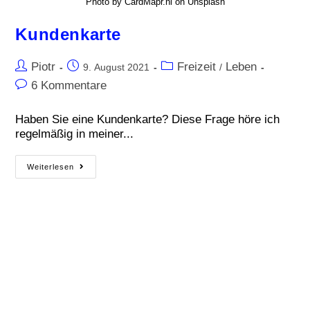
Photo by CardMapr.nl on Unsplash
Kundenkarte
Piotr
Freizeit
Leben
9. August 2021
/
6 Kommentare
Haben Sie eine Kundenkarte? Diese Frage höre ich
regelmäßig in meiner...
Weiterlesen