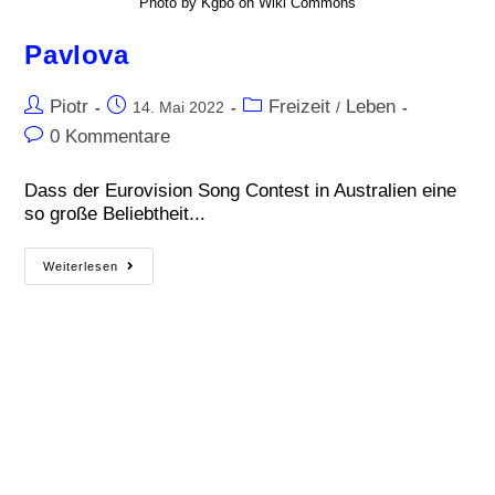
Photo by Kgbo on Wiki Commons
Pavlova
Piotr
Freizeit
Leben
14. Mai 2022
/
0 Kommentare
Dass der Eurovision Song Contest in Australien eine
so große Beliebtheit...
Weiterlesen