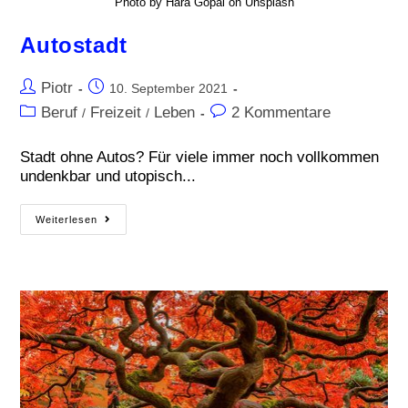
Photo by Hara Gopal on Unsplash
Autostadt
Piotr
10. September 2021
Beruf
Freizeit
Leben
2 Kommentare
/
/
Stadt ohne Autos? Für viele immer noch vollkommen
undenkbar und utopisch...
Weiterlesen