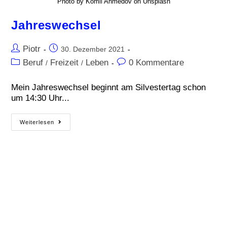
Photo by Komil Ahmedov on Unsplash
Jahreswechsel
Piotr
30. Dezember 2021
Beruf
Freizeit
Leben
0 Kommentare
/
/
Mein Jahreswechsel beginnt am Silvestertag schon
um 14:30 Uhr...
Weiterlesen