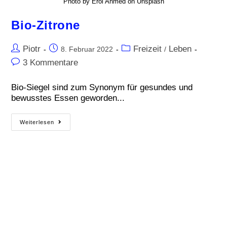
Photo by Erol Ahmed on Unsplash
Bio-Zitrone
Piotr
Freizeit
Leben
8. Februar 2022
/
3 Kommentare
Bio-Siegel sind zum Synonym für gesundes und
bewusstes Essen geworden...
Weiterlesen