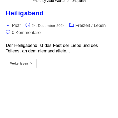
Photo by Zara Walker on Unsplash
Heiligabend
Piotr
Freizeit
Leben
24. Dezember 2024
/
0 Kommentare
Der Heiligabend ist das Fest der Liebe und des
Teilens, an dem niemand allein...
Weiterlesen