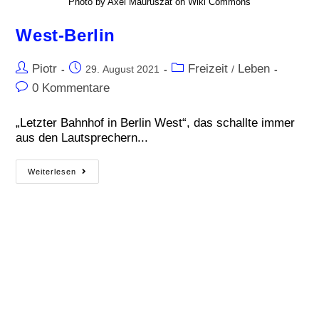
Photo by Axel Mauruszat on Wiki Commons
West-Berlin
Piotr
Freizeit
Leben
29. August 2021
/
0 Kommentare
„Letzter Bahnhof in Berlin West“, das schallte immer
aus den Lautsprechern...
Weiterlesen