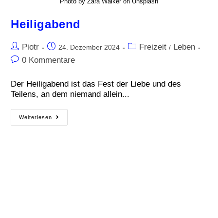
Photo by Zara Walker on Unsplash
Heiligabend
Piotr
Freizeit
Leben
24. Dezember 2024
/
0 Kommentare
Der Heiligabend ist das Fest der Liebe und des
Teilens, an dem niemand allein...
Weiterlesen