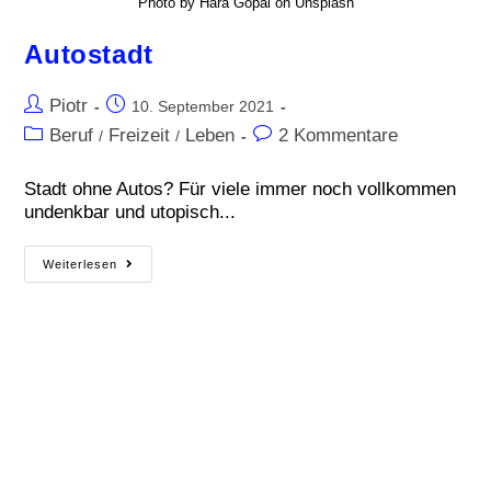
Photo by Hara Gopal on Unsplash
Autostadt
Piotr
10. September 2021
Beruf
Freizeit
Leben
2 Kommentare
/
/
Stadt ohne Autos? Für viele immer noch vollkommen
undenkbar und utopisch...
Weiterlesen