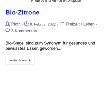
Photo by Erol Ahmed on Unsplash
Bio-Zitrone
Piotr
Freizeit
Leben
8. Februar 2022
/
3 Kommentare
Bio-Siegel sind zum Synonym für gesundes und
bewusstes Essen geworden...
Weiterlesen