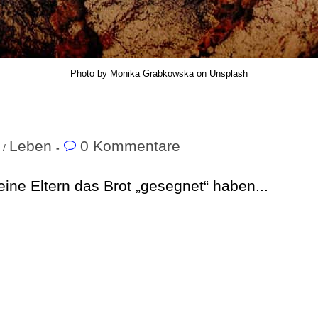
Photo by Monika Grabkowska on Unsplash
Leben
0 Kommentare
/
eine Eltern das Brot „gesegnet“ haben...