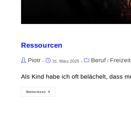
Ressourcen
Piotr
Beruf
Freizeit
/
31. März 2025
Als Kind habe ich oft belächelt, dass m
Weiterlesen