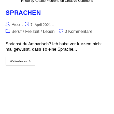
Photo by Charlie Fleurene on Creative Commons
SPRACHEN
Piotr
7. April 2021
Beruf
Freizeit
Leben
0 Kommentare
/
/
Sprichst du Amharisch? Ich habe vor kurzem nicht
mal gewusst, dass so eine Sprache...
Weiterlesen