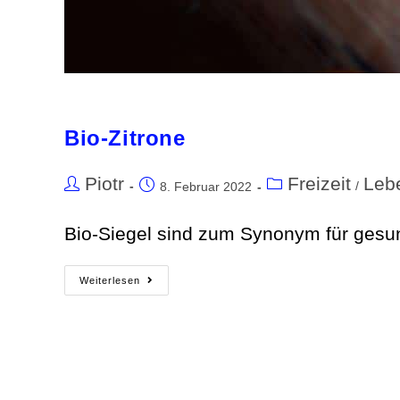
Bio-Zitrone
Piotr
Freizeit
Leb
/
8. Februar 2022
Bio-Siegel sind zum Synonym für gesu
Weiterlesen