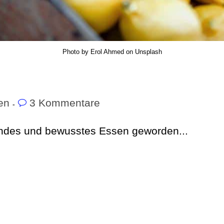
Photo by Erol Ahmed on Unsplash
en
3 Kommentare
ndes und bewusstes Essen geworden...