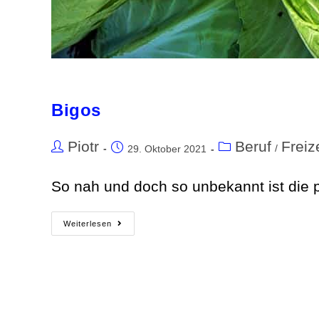
Bigos
Piotr
Beruf
Freiz
/
29. Oktober 2021
So nah und doch so unbekannt ist die 
Weiterlesen