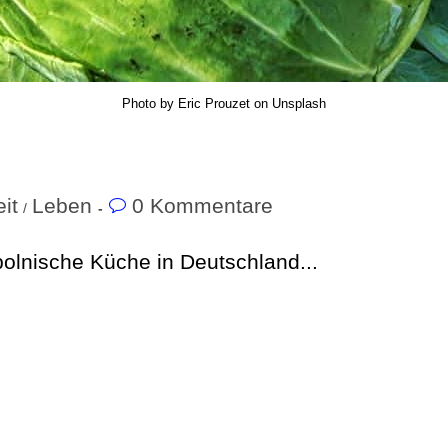
Photo by Eric Prouzet on Unsplash
eit
Leben
0 Kommentare
/
polnische Küche in Deutschland...