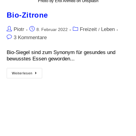
Photo by Erol Ahmed on Unsplash
Bio-Zitrone
Piotr
Freizeit
Leben
8. Februar 2022
/
3 Kommentare
Bio-Siegel sind zum Synonym für gesundes und
bewusstes Essen geworden...
Weiterlesen