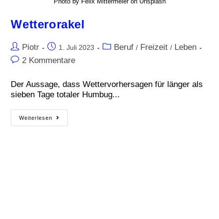
Photo by Felix Mittermeier on Unsplash
Wetterorakel
Piotr
Beruf
Freizeit
Leben
1. Juli 2023
/
/
2 Kommentare
Der Aussage, dass Wettervorhersagen für länger als
sieben Tage totaler Humbug...
Weiterlesen