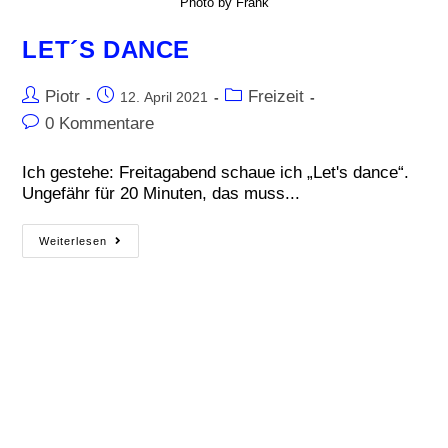
Photo by Frank
LET´S DANCE
Piotr
Freizeit
12. April 2021
0 Kommentare
Ich gestehe: Freitagabend schaue ich „Let's dance“.
Ungefähr für 20 Minuten, das muss...
Weiterlesen