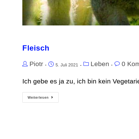
Fleisch
Piotr
Leben
0 Ko
5. Juli 2021
Ich gebe es ja zu, ich bin kein Vegetari
Weiterlesen