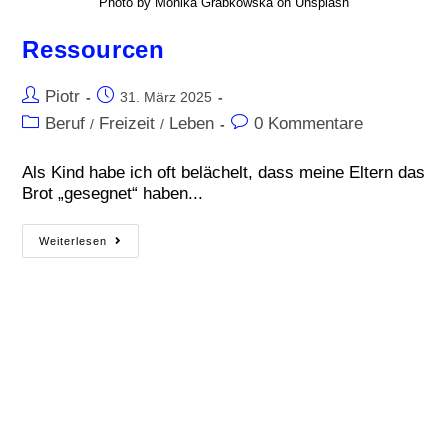
Photo by Monika Grabkowska on Unsplash
Ressourcen
Piotr
31. März 2025
Beruf
Freizeit
Leben
0 Kommentare
/
/
Als Kind habe ich oft belächelt, dass meine Eltern das
Brot „gesegnet“ haben...
Weiterlesen