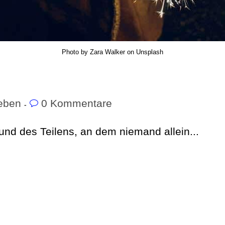
Photo by Zara Walker on Unsplash
eben
0 Kommentare
 und des Teilens, an dem niemand allein...