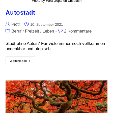
Photo by Hara Gopal on Unsplash
Autostadt
Piotr
10. September 2021
Beruf
Freizeit
Leben
2 Kommentare
/
/
Stadt ohne Autos? Für viele immer noch vollkommen
undenkbar und utopisch...
Weiterlesen