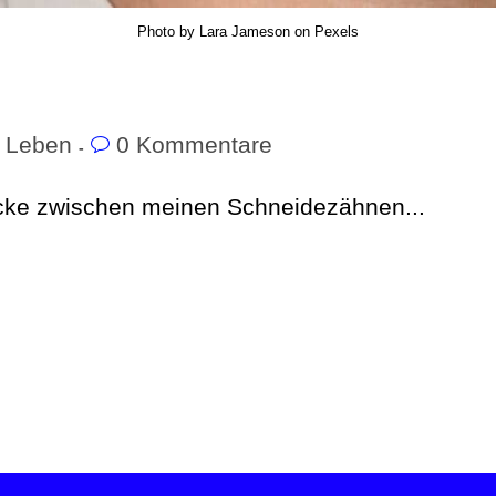
Photo by Lara Jameson on Pexels
Leben
0 Kommentare
Lücke zwischen meinen Schneidezähnen...