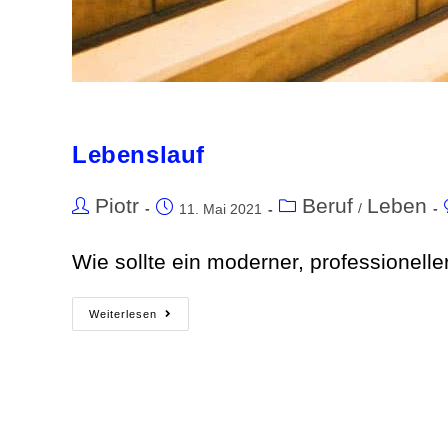
Lebenslauf
Piotr
Beruf
Leben
/
11. Mai 2021
Wie sollte ein moderner, professionelle
Weiterlesen