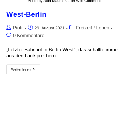
Photo by Axel Mauruszat on Wiki Commons
West-Berlin
Piotr
Freizeit
Leben
29. August 2021
/
0 Kommentare
„Letzter Bahnhof in Berlin West“, das schallte immer
aus den Lautsprechern...
Weiterlesen