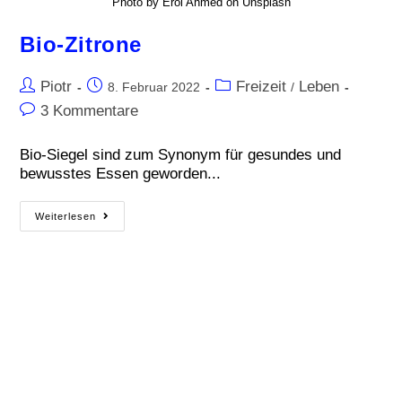
Photo by Erol Ahmed on Unsplash
Bio-Zitrone
Piotr
Freizeit
Leben
8. Februar 2022
/
3 Kommentare
Bio-Siegel sind zum Synonym für gesundes und
bewusstes Essen geworden...
Weiterlesen