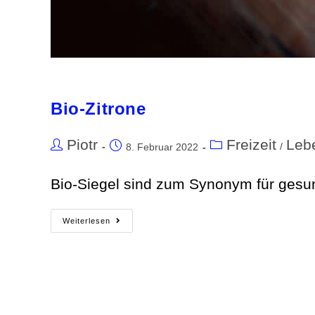
Bio-Zitrone
Piotr
Freizeit
Leb
/
8. Februar 2022
Bio-Siegel sind zum Synonym für gesu
Weiterlesen