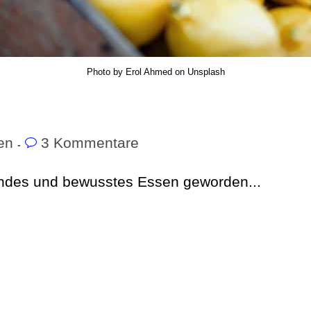
Photo by Erol Ahmed on Unsplash
en
3 Kommentare
ndes und bewusstes Essen geworden...