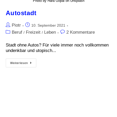
Photo by Hara Gopal on Unsplash
Autostadt
Piotr
10. September 2021
Beruf
Freizeit
Leben
2 Kommentare
/
/
Stadt ohne Autos? Für viele immer noch vollkommen
undenkbar und utopisch...
Weiterlesen