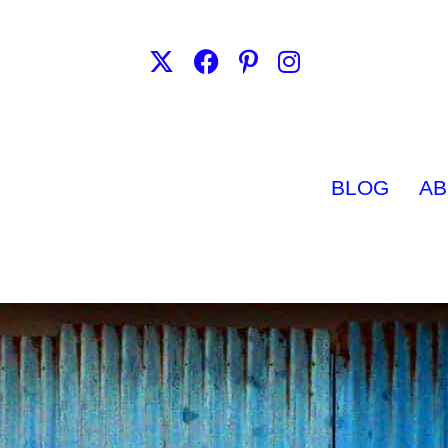
BLOG
AB