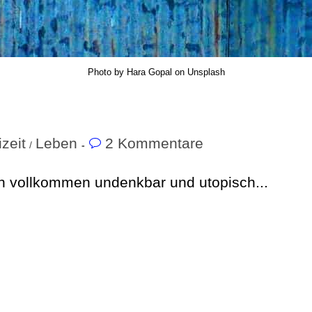
Photo by Hara Gopal on Unsplash
izeit
Leben
2 Kommentare
/
h vollkommen undenkbar und utopisch...