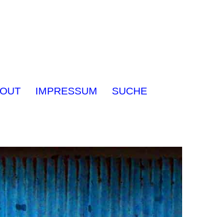
OUT
IMPRESSUM
SUCHE