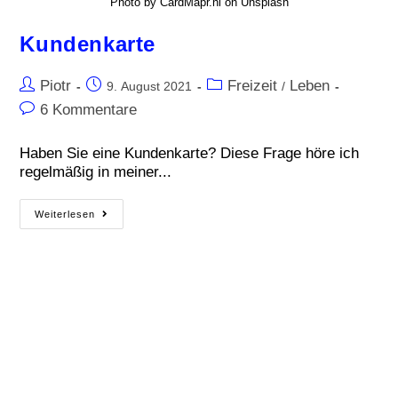
Photo by CardMapr.nl on Unsplash
Kundenkarte
Piotr
Freizeit
Leben
9. August 2021
/
6 Kommentare
Haben Sie eine Kundenkarte? Diese Frage höre ich
regelmäßig in meiner...
Weiterlesen