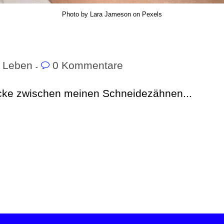
Photo by Lara Jameson on Pexels
Leben
0 Kommentare
Lücke zwischen meinen Schneidezähnen...