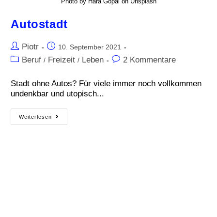
Photo by Hara Gopal on Unsplash
Autostadt
Piotr
10. September 2021
Beruf
Freizeit
Leben
2 Kommentare
/
/
Stadt ohne Autos? Für viele immer noch vollkommen
undenkbar und utopisch...
Weiterlesen