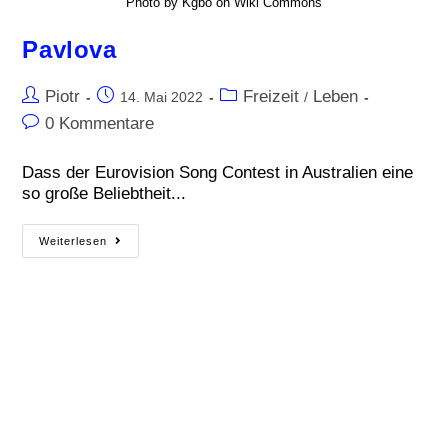
Photo by Kgbo on Wiki Commons
Pavlova
Piotr
Freizeit
Leben
14. Mai 2022
/
0 Kommentare
Dass der Eurovision Song Contest in Australien eine
so große Beliebtheit...
Weiterlesen