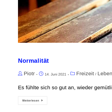
Normalität
Piotr
Freizeit
Lebe
/
14. Juni 2021
Es fühlte sich so gut an, wieder gemütl
Weiterlesen