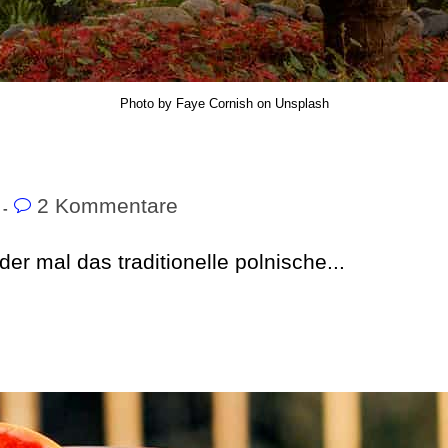
Photo by Faye Cornish on Unsplash
2 Kommentare
r mal das traditionelle polnische...