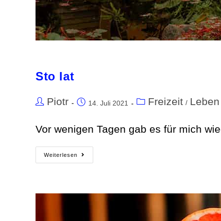
Sto lat
Piotr
Freizeit
Leben
/
14. Juli 2021
Vor wenigen Tagen gab es für mich wiede
Weiterlesen