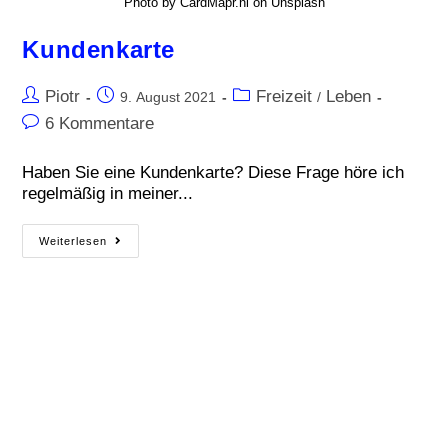
Photo by CardMapr.nl on Unsplash
Kundenkarte
Piotr
Freizeit
Leben
9. August 2021
/
6 Kommentare
Haben Sie eine Kundenkarte? Diese Frage höre ich
regelmäßig in meiner...
Weiterlesen