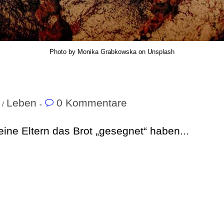
Photo by Monika Grabkowska on Unsplash
Leben
0 Kommentare
/
eine Eltern das Brot „gesegnet“ haben...