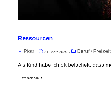
Ressourcen
Piotr
Beruf
Freizeit
/
31. März 2025
Als Kind habe ich oft belächelt, dass m
Weiterlesen